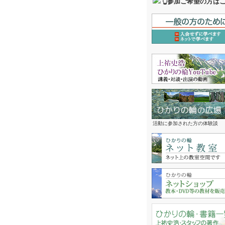
👆参加ご希望の方は
活動に参加された方の体験談