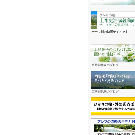
テーマ別の動画サイトです
水野副代表のブログ
広末副代表のブログ