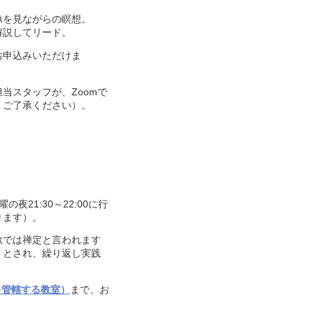
像を見ながらの瞑想。
解説してリード。
お申込みいただけま
当スタッフが、Zoomで
、ご了承ください）。
21:30～22:00に行
ります）。
教では禅定と言われます
）とされ、繰り返し実践
を管轄する教室）
まで、お