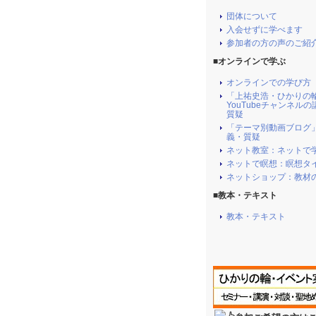
団体について
入会せずに学べます
参加者の方の声のご紹
■オンラインで学ぶ
オンラインでの学び方
「上祐史浩・ひかりの
YouTubeチャンネル
質疑
「テーマ別動画ブログ
義・質疑
ネット教室：ネットで
ネットで瞑想：瞑想タ
ネットショップ：教材
■教本・テキスト
教本・テキスト