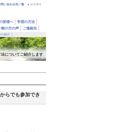
お問い合わせ先一覧
ＨＯＭＥ
の皆様へ
学習の方法
一般の方の声
ご連絡先
本の紹介
方法についてご紹介します
からでも参加でき