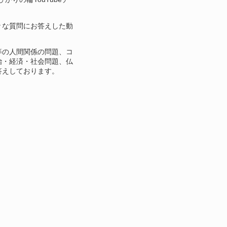
々な質問にお答えした動
等の人間関係の問題、コ
治・経済・社会問題、仏
答えしております。