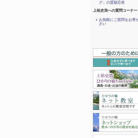
グ」の質疑応答
上祐史浩への質問コーナー
お気軽にご質問をお寄
さい